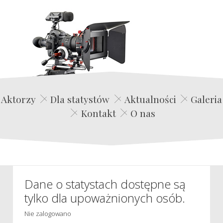
Edwin Film Agencja Aktorska
Aktorzy
Dla statystów
Aktualności
Galeria
Kontakt
O nas
Dane o statystach dostępne są
tylko dla upoważnionych osób.
Nie zalogowano