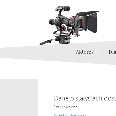
Aktorzy
Dla
Dane o statystach dos
Nie zalogowano
Przejdź do logowania