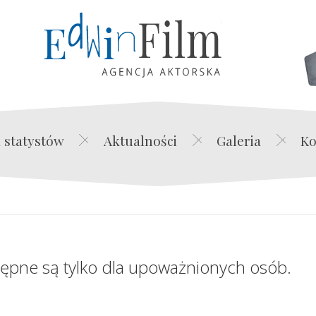
Edwin Film Agencja Akt
 statystów
Aktualności
Galeria
Ko
tępne są tylko dla upoważnionych osób.