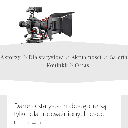
Edwin Film Agencja Aktorska
Aktorzy
Dla statystów
Aktualności
Galeria
Kontakt
O nas
Dane o statystach dostępne są
tylko dla upoważnionych osób.
Nie zalogowano