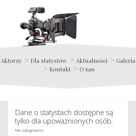
Edwin Film Agencja Aktorska
Aktorzy
Dla statystów
Aktualności
Galeria
Kontakt
O nas
Dane o statystach dostępne są
tylko dla upoważnionych osób.
Nie zalogowano