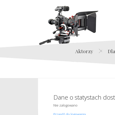
Aktorzy
Dla
Dane o statystach dos
Nie zalogowano
Przejdź do logowania