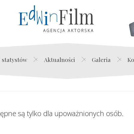
Edwin Film Agencja Akt
 statystów
Aktualności
Galeria
Ko
tępne są tylko dla upoważnionych osób.