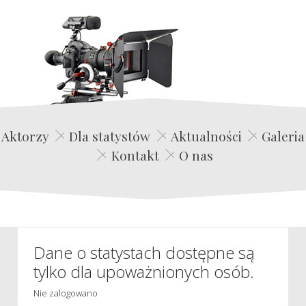
Edwin Film Agencja Aktorska
Aktorzy
Dla statystów
Aktualności
Galeria
Kontakt
O nas
Dane o statystach dostępne są
tylko dla upoważnionych osób.
Nie zalogowano