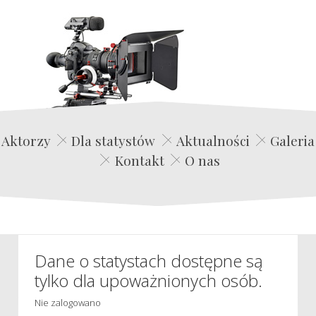
Edwin Film Agencja Aktorska
Aktorzy
Dla statystów
Aktualności
Galeria
Kontakt
O nas
Dane o statystach dostępne są
tylko dla upoważnionych osób.
Nie zalogowano