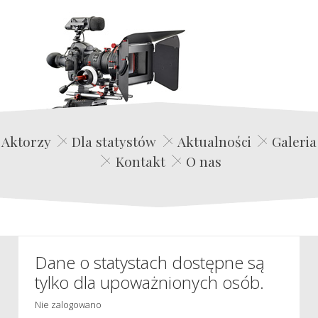
Edwin Film Agencja Aktorska
Aktorzy
Dla statystów
Aktualności
Galeria
Kontakt
O nas
Dane o statystach dostępne są
tylko dla upoważnionych osób.
Nie zalogowano