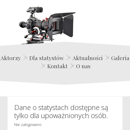
Edwin Film Agencja Aktorska
Aktorzy
Dla statystów
Aktualności
Galeria
Kontakt
O nas
Dane o statystach dostępne są
tylko dla upoważnionych osób.
Nie zalogowano