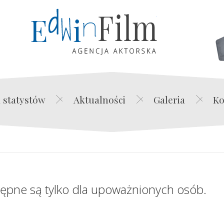
Edwin Film Agencja Akt
 statystów
Aktualności
Galeria
Ko
tępne są tylko dla upoważnionych osób.