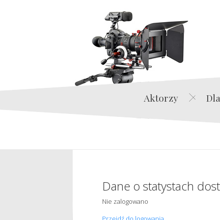
Aktorzy
Dla
Dane o statystach dos
Nie zalogowano
Przejdź do logowania