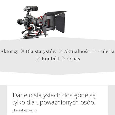
Edwin Film Agencja Aktorska
Aktorzy
Dla statystów
Aktualności
Galeria
Kontakt
O nas
Dane o statystach dostępne są
tylko dla upoważnionych osób.
Nie zalogowano