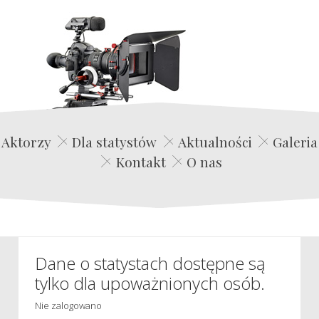
Edwin Film Agencja Aktorska
Aktorzy
Dla statystów
Aktualności
Galeria
Kontakt
O nas
Dane o statystach dostępne są
tylko dla upoważnionych osób.
Nie zalogowano