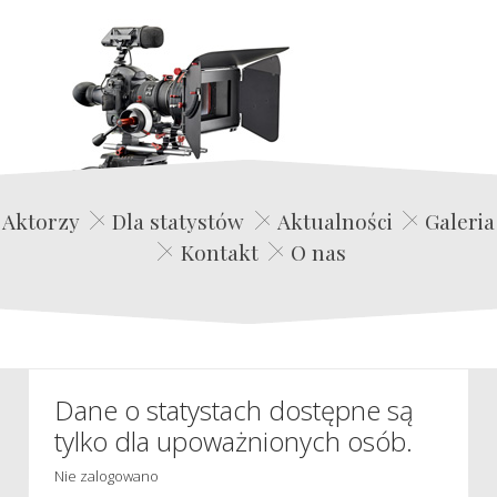
Edwin Film Agencja Aktorska
Aktorzy
Dla statystów
Aktualności
Galeria
Kontakt
O nas
Dane o statystach dostępne są
tylko dla upoważnionych osób.
Nie zalogowano