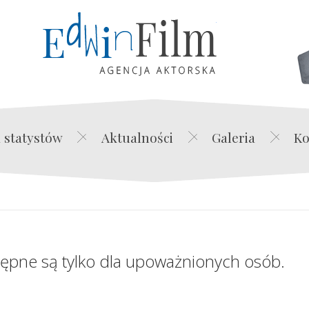
Edwin Film Agencja Akt
 statystów
Aktualności
Galeria
Ko
tępne są tylko dla upoważnionych osób.