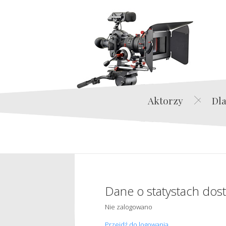
Aktorzy
Dla
Dane o statystach dos
Nie zalogowano
Przejdź do logowania