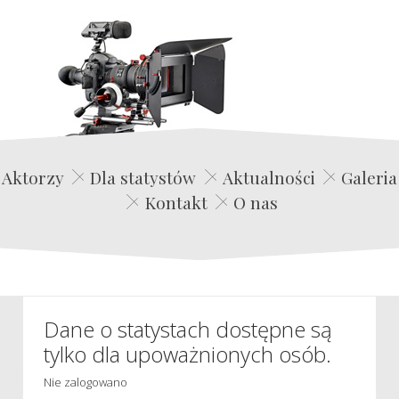
Edwin Film Agencja Aktorska
Aktorzy
Dla statystów
Aktualności
Galeria
Kontakt
O nas
Dane o statystach dostępne są
tylko dla upoważnionych osób.
Nie zalogowano