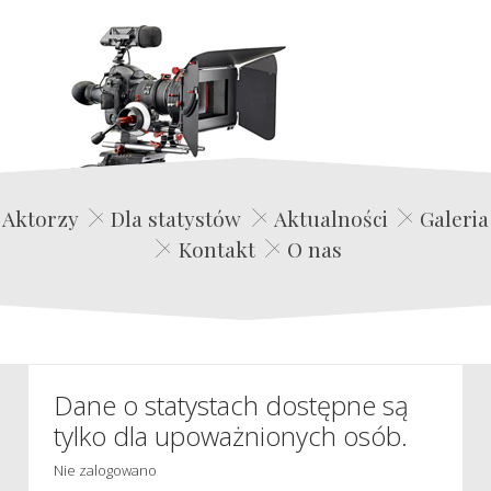
Edwin Film Agencja Aktorska
Aktorzy
Dla statystów
Aktualności
Galeria
Kontakt
O nas
Dane o statystach dostępne są
tylko dla upoważnionych osób.
Nie zalogowano