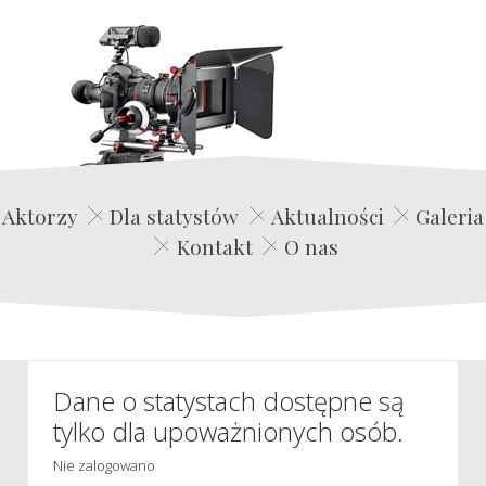
Edwin Film Agencja Aktorska
Aktorzy
Dla statystów
Aktualności
Galeria
Kontakt
O nas
Dane o statystach dostępne są
tylko dla upoważnionych osób.
Nie zalogowano