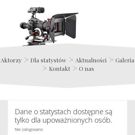
Edwin Film Agencja Aktorska
Aktorzy
Dla statystów
Aktualności
Galeria
Kontakt
O nas
Dane o statystach dostępne są
tylko dla upoważnionych osób.
Nie zalogowano