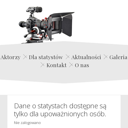
Edwin Film Agencja Aktorska
Aktorzy
Dla statystów
Aktualności
Galeria
Kontakt
O nas
Dane o statystach dostępne są
tylko dla upoważnionych osób.
Nie zalogowano