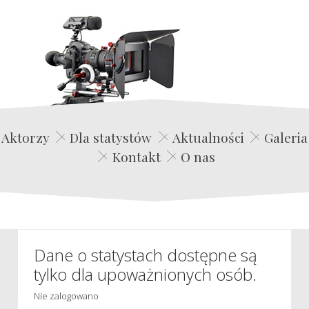
Edwin Film Agencja Aktorska
Aktorzy
Dla statystów
Aktualności
Galeria
Kontakt
O nas
Dane o statystach dostępne są
tylko dla upoważnionych osób.
Nie zalogowano