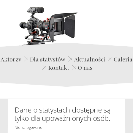
Edwin Film Agencja Aktorska
Aktorzy
Dla statystów
Aktualności
Galeria
Kontakt
O nas
Dane o statystach dostępne są
tylko dla upoważnionych osób.
Nie zalogowano