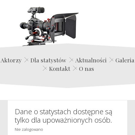
Edwin Film Agencja Aktorska
Aktorzy
Dla statystów
Aktualności
Galeria
Kontakt
O nas
Dane o statystach dostępne są
tylko dla upoważnionych osób.
Nie zalogowano