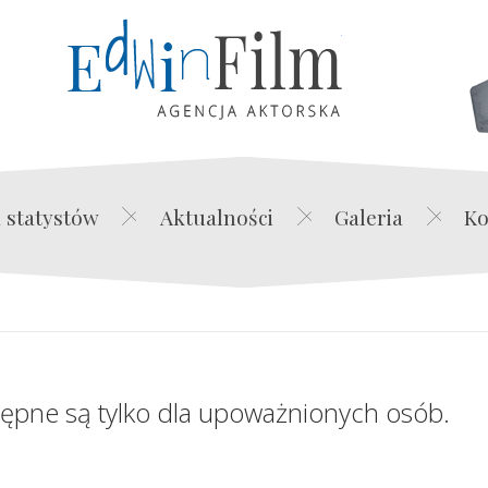
Edwin Film Agencja Akt
 statystów
Aktualności
Galeria
Ko
tępne są tylko dla upoważnionych osób.