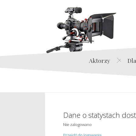
Aktorzy
Dla
Dane o statystach dos
Nie zalogowano
Przejdź do logowania