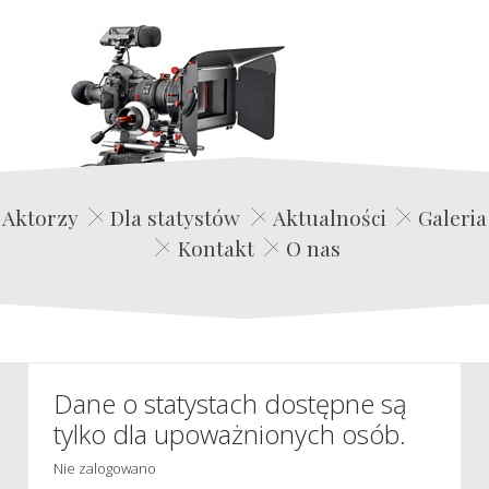
Edwin Film Agencja Aktorska
Aktorzy
Dla statystów
Aktualności
Galeria
Kontakt
O nas
Dane o statystach dostępne są
tylko dla upoważnionych osób.
Nie zalogowano