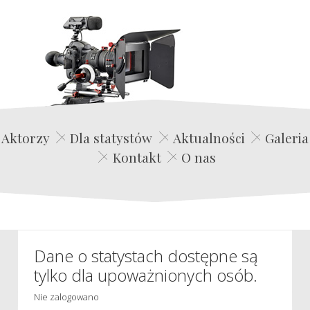
Edwin Film Agencja Aktorska
Aktorzy
Dla statystów
Aktualności
Galeria
Kontakt
O nas
Dane o statystach dostępne są
tylko dla upoważnionych osób.
Nie zalogowano