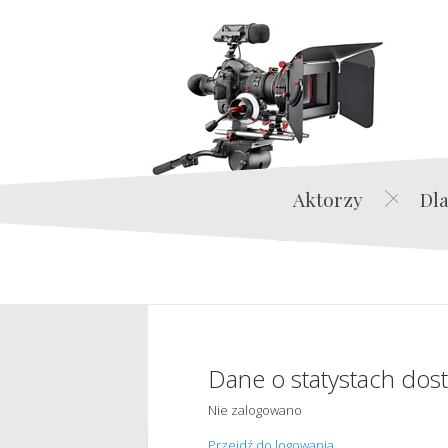
Aktorzy
Dla
Dane o statystach dos
Nie zalogowano
Przejdź do logowania