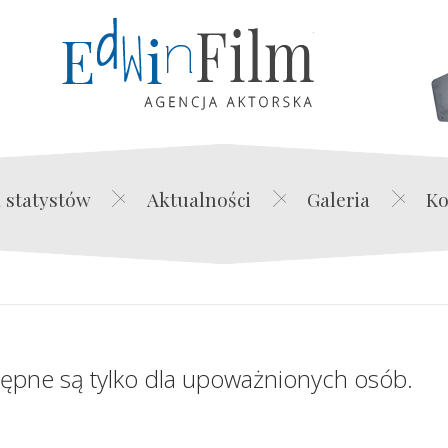
Edwin Film Agencja Akt
 statystów
Aktualności
Galeria
Ko
tępne są tylko dla upoważnionych osób.