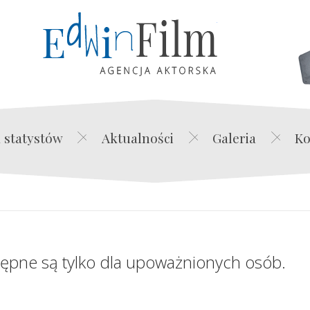
Edwin Film Agencja Akt
 statystów
Aktualności
Galeria
Ko
tępne są tylko dla upoważnionych osób.