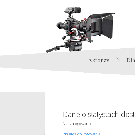
Aktorzy
Dla
Dane o statystach dos
Nie zalogowano
Przejdź do logowania