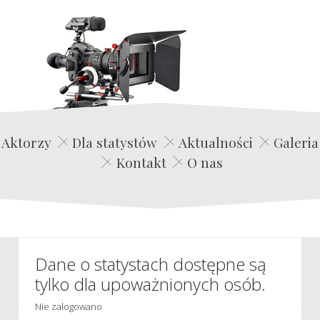
Edwin Film Agencja Aktorska
Aktorzy
Dla statystów
Aktualności
Galeria
Kontakt
O nas
Dane o statystach dostępne są
tylko dla upoważnionych osób.
Nie zalogowano