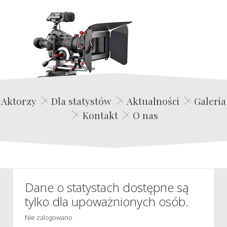
Edwin Film Agencja Aktorska
Aktorzy
Dla statystów
Aktualności
Galeria
Kontakt
O nas
Dane o statystach dostępne są
tylko dla upoważnionych osób.
Nie zalogowano