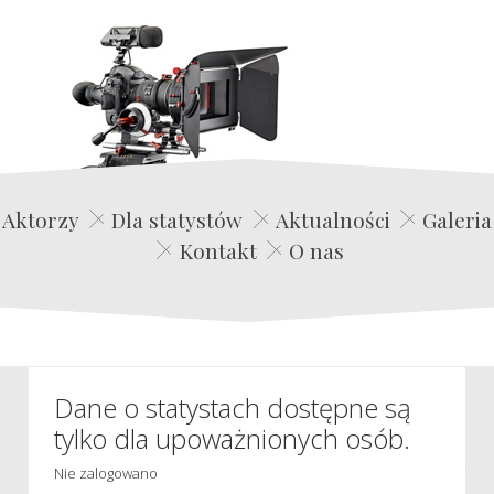
Edwin Film Agencja Aktorska
Aktorzy
Dla statystów
Aktualności
Galeria
Kontakt
O nas
Dane o statystach dostępne są
tylko dla upoważnionych osób.
Nie zalogowano