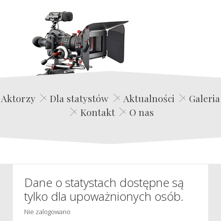
Edwin Film Agencja Aktorska
Aktorzy
Dla statystów
Aktualności
Galeria
Kontakt
O nas
Dane o statystach dostępne są
tylko dla upoważnionych osób.
Nie zalogowano