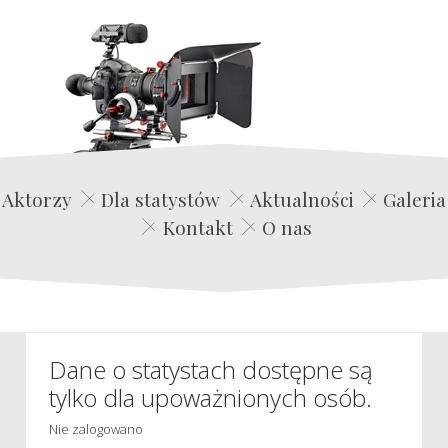
Edwin Film Agencja Aktorska
Aktorzy
Dla statystów
Aktualności
Galeria
Kontakt
O nas
Dane o statystach dostępne są
tylko dla upoważnionych osób.
Nie zalogowano