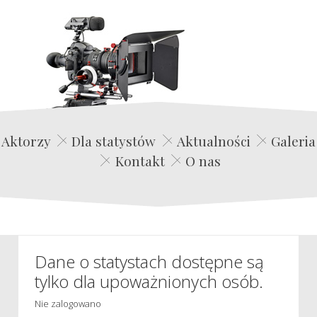
Edwin Film Agencja Aktorska
Aktorzy
Dla statystów
Aktualności
Galeria
Kontakt
O nas
Dane o statystach dostępne są
tylko dla upoważnionych osób.
Nie zalogowano