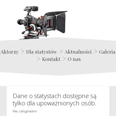
Edwin Film Agencja Aktorska
Aktorzy
Dla statystów
Aktualności
Galeria
Kontakt
O nas
Dane o statystach dostępne są
tylko dla upoważnionych osób.
Nie zalogowano