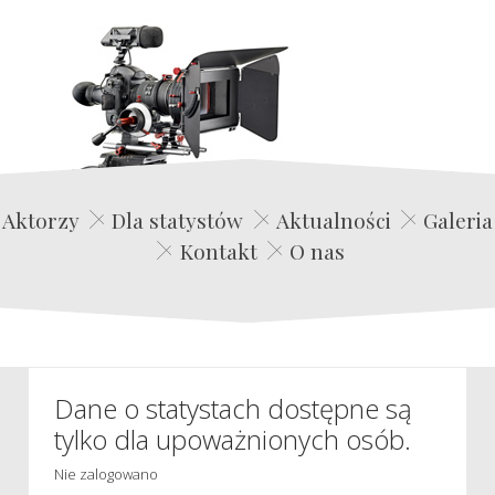
Edwin Film Agencja Aktorska
Aktorzy
Dla statystów
Aktualności
Galeria
Kontakt
O nas
Dane o statystach dostępne są
tylko dla upoważnionych osób.
Nie zalogowano