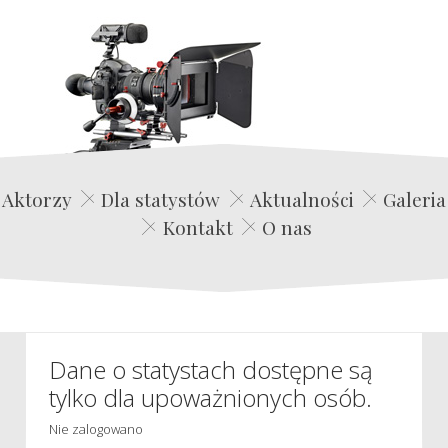
Edwin Film Agencja Aktorska
Aktorzy
Dla statystów
Aktualności
Galeria
Kontakt
O nas
Dane o statystach dostępne są
tylko dla upoważnionych osób.
Nie zalogowano