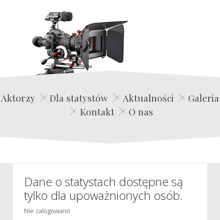
Edwin Film Agencja Aktorska
Aktorzy
Dla statystów
Aktualności
Galeria
Kontakt
O nas
Dane o statystach dostępne są
tylko dla upoważnionych osób.
Nie zalogowano