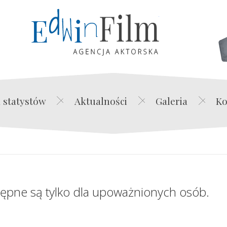
Edwin Film Agencja Akt
 statystów
Aktualności
Galeria
Ko
tępne są tylko dla upoważnionych osób.