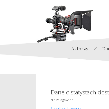
Aktorzy
Dla
Dane o statystach dos
Nie zalogowano
Przejdź do logowania