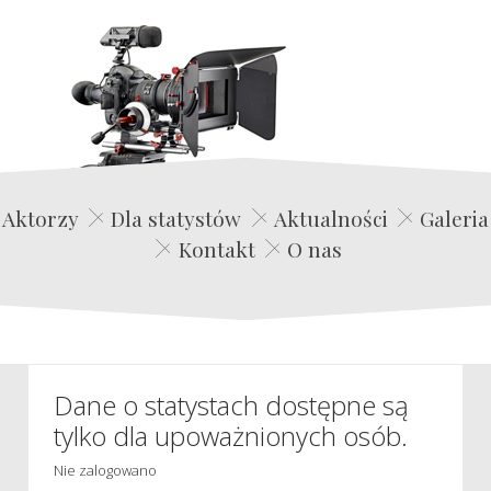
Edwin Film Agencja Aktorska
Aktorzy
Dla statystów
Aktualności
Galeria
Kontakt
O nas
Dane o statystach dostępne są
tylko dla upoważnionych osób.
Nie zalogowano