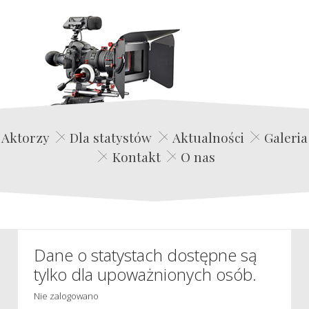
Edwin Film Agencja Aktorska
Aktorzy
Dla statystów
Aktualności
Galeria
Kontakt
O nas
Dane o statystach dostępne są
tylko dla upoważnionych osób.
Nie zalogowano