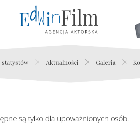
Edwin Film Agencja Akt
 statystów
Aktualności
Galeria
Ko
tępne są tylko dla upoważnionych osób.