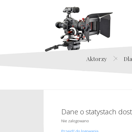
Aktorzy
Dla
Dane o statystach dos
Nie zalogowano
Przejdź do logowania