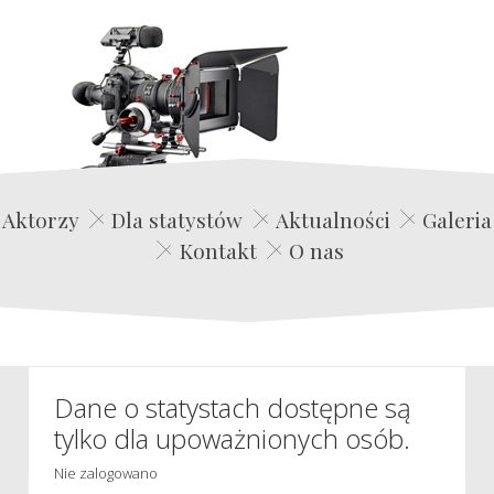
Edwin Film Agencja Aktorska
Aktorzy
Dla statystów
Aktualności
Galeria
Kontakt
O nas
Dane o statystach dostępne są
tylko dla upoważnionych osób.
Nie zalogowano