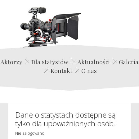
Edwin Film Agencja Aktorska
Aktorzy
Dla statystów
Aktualności
Galeria
Kontakt
O nas
Dane o statystach dostępne są
tylko dla upoważnionych osób.
Nie zalogowano