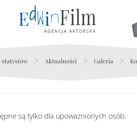
Edwin Film Agencja Akt
 statystów
Aktualności
Galeria
Ko
tępne są tylko dla upoważnionych osób.