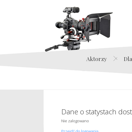
Aktorzy
Dla
Dane o statystach dos
Nie zalogowano
Przejdź do logowania