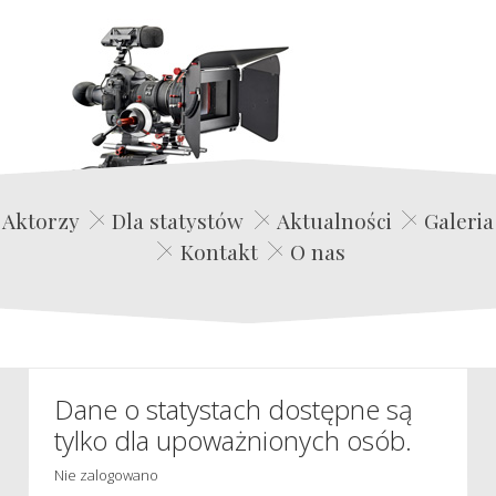
Edwin Film Agencja Aktorska
Aktorzy
Dla statystów
Aktualności
Galeria
Kontakt
O nas
Dane o statystach dostępne są
tylko dla upoważnionych osób.
Nie zalogowano