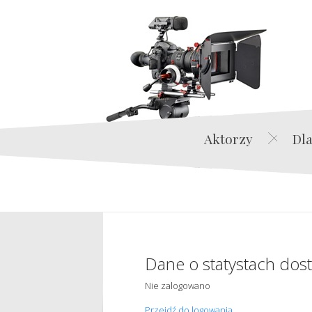
Aktorzy
Dla
Dane o statystach dos
Nie zalogowano
Przejdź do logowania