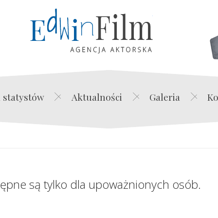
Edwin Film Agencja Akt
 statystów
Aktualności
Galeria
Ko
tępne są tylko dla upoważnionych osób.