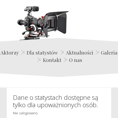
Edwin Film Agencja Aktorska
Aktorzy
Dla statystów
Aktualności
Galeria
Kontakt
O nas
Dane o statystach dostępne są
tylko dla upoważnionych osób.
Nie zalogowano