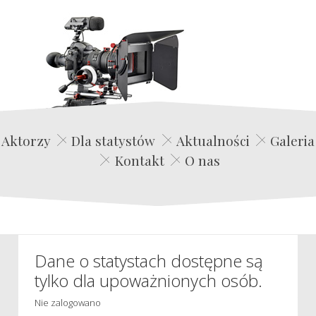
Edwin Film Agencja Aktorska
Aktorzy
Dla statystów
Aktualności
Galeria
Kontakt
O nas
Dane o statystach dostępne są
tylko dla upoważnionych osób.
Nie zalogowano