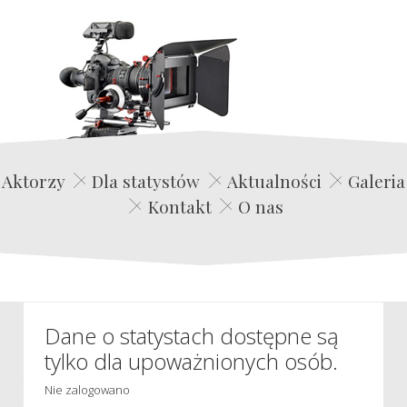
Edwin Film Agencja Aktorska
Aktorzy
Dla statystów
Aktualności
Galeria
Kontakt
O nas
Dane o statystach dostępne są
tylko dla upoważnionych osób.
Nie zalogowano