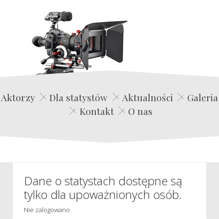
Edwin Film Agencja Aktorska
Aktorzy
Dla statystów
Aktualności
Galeria
Kontakt
O nas
Dane o statystach dostępne są
tylko dla upoważnionych osób.
Nie zalogowano